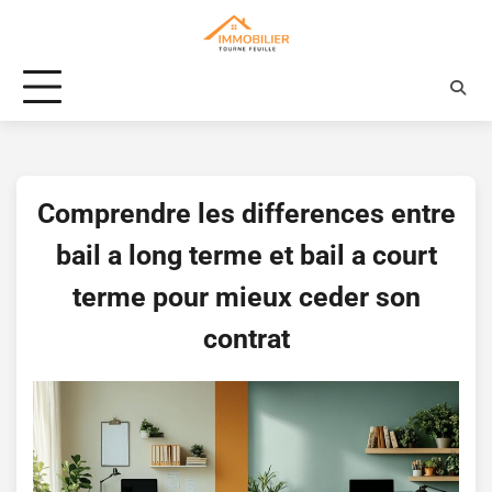
Skip
to
content
Comprendre les differences entre
bail a long terme et bail a court
terme pour mieux ceder son
contrat